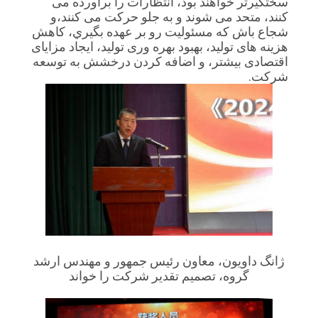
سختگیرتر خواهند بود، انتظارات را برآورده می
کنند، متحد می شوند و به جلو حرکت می کنند،و
شجاع باش که مسئوليت رو بر عهده بگيري، کاهش
هزینه های تولید، بهبود بهره وری تولید، ایجاد مزایای
اقتصادی بیشتر، و اضافه کردن درخشش به توسعه
شرکت.
ژانگ داويون، معاون رئيس جمهور و مهندس ارشد
گروه، تصميم تقدير شرکت را خواند