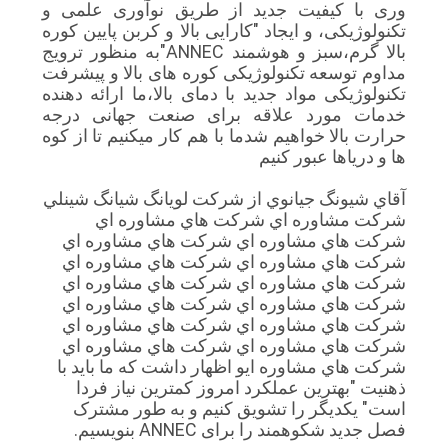
وری با کیفیت جدید از طریق نوآوری علمی و
تکنولوژیکی، و ایجاد "کارایی بالا و کربن پایین کوره
بالا گرم،سبز و هوشمند ANNEC"به منظور ترویج
مداوم توسعه تکنولوژیکی کوره های بالا و پیشرفت
تکنولوژیکی مواد جدید با دمای بالا،ما ارائه دهنده
خدمات مورد علاقه برای صنعت جهانی درجه
حرارت بالا خواهیم شدما با هم کار ميکنيم تا از کوه
ها و درياها عبور کنيم
آقاي شيونگ جيانوي از شرکت لويانگ شيانگ شينلي
شرکت مشاوره اي شرکت هاي مشاوره اي
شرکت هاي مشاوره اي شرکت هاي مشاوره اي
شرکت هاي مشاوره اي شرکت هاي مشاوره اي
شرکت هاي مشاوره اي شرکت هاي مشاوره اي
شرکت هاي مشاوره اي شرکت هاي مشاوره اي
شرکت هاي مشاوره اي شرکت هاي مشاوره اي
شرکت هاي مشاوره اي شرکت هاي مشاوره اي
شرکت هاي مشاوره ايو اظهار داشت که ما باید با
ذهنیت "بهترین عملکرد امروز کمترین نیاز فردا
است" یکدیگر را تشویق کنیم و به طور مشترک
فصل جدید شکوهمند را برای ANNEC بنویسیم.