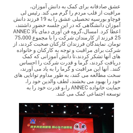
عشق صادقانه برای کمک به دانش آموزان،
مراقبت از قلب مردم را گرم می کند. رئیس لی
فوچاو بورسیه تحصیلی عشق را به 19 فرزند دانش
آموزان دانشگاهی که در این جلسه حضور داشتند،
اعطا کرد. امسال،گروه فن آوری دمای بالا ANNEC
25 فرزند از کارمندان شرکت را با مجموع 75،000
تومان. نمایندگان فرزندان کارکنان صحبت کردند، از
شرکت برای مراقبت و توجه به کارکنان و خانواده
های آنها تشکر کردند،تا دانش آموزانی که کمک
دریافت کردند، گرما و قدرت شرکت را احساس
کنند.. آنها این مراقبت و گرما را به یاد می آورند،
سخت مطالعه می کنند، به طور مداوم توانایی های
خود را بهبود می بخشند، لطف والدین خود را،
حمایت خانواده ANNEC را،و قدرت خود را به
توسعه اجتماعی کمک می کنند.