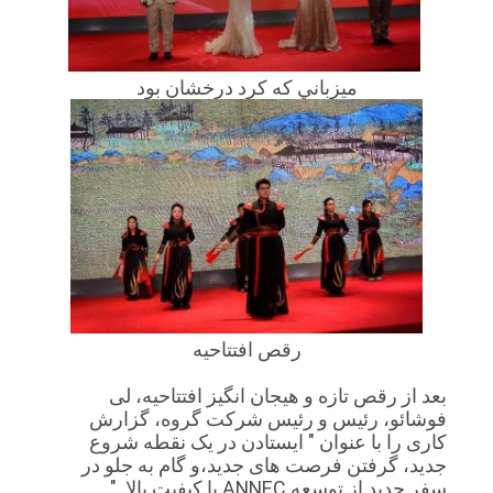
ميزباني که کرد درخشان بود
رقص افتتاحيه
بعد از رقص تازه و هیجان انگیز افتتاحیه، لی
فوشائو، رئیس و رئیس شرکت گروه، گزارش
کاری را با عنوان " ایستادن در یک نقطه شروع
جدید، گرفتن فرصت های جدید،و گام به جلو در
سفر جدید از توسعه ANNEC با کیفیت بالا. "