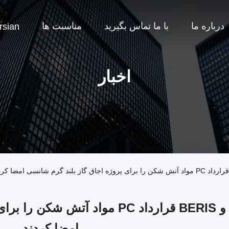
درباره ما
با ما تماس بگیرید
مناسبت ها
rsian
اخبار
ANNEC و BERIS قرارداد PC مواد آ
امضا کردند