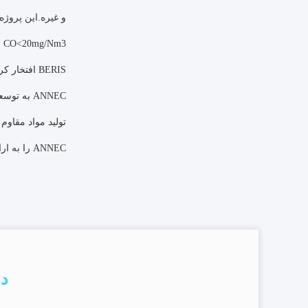
BERIS افتخار کرده است، محصولات قابل اعتماد و خدمات حرفه ای
ANNEC به 
تولید مواد مقاو
ANNEC را به ارائه دهنده خدمات ترجیح داده شده در صنعت جهانی درجه حرارت بالا تبدیل کند و کارآفرین و مستعد باشد.
در