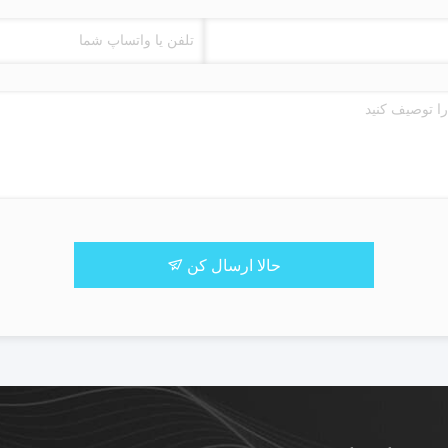
حالا ارسال کن