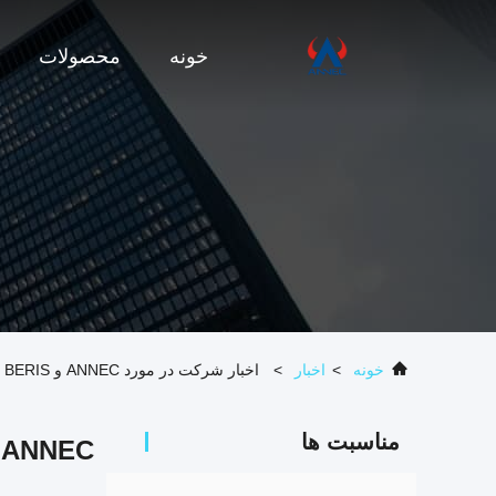
خونه
محصولات
خونه
>
اخبار
>
اخبار شرکت در مورد ANNEC و BERIS قرارداد PC مواد آتش شکن را برای پروژه اجاق گاز بلند گرم شانسی امضا کردند
مناسبت ها