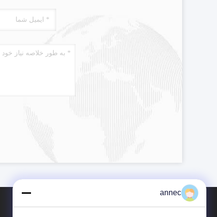
annec