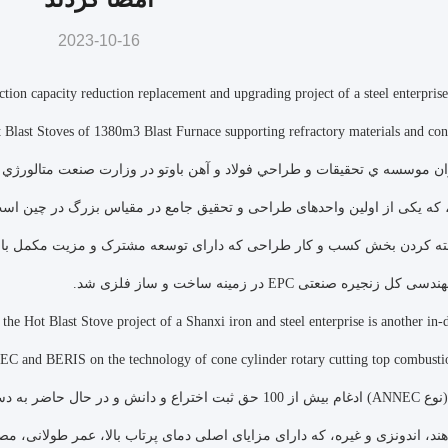
2023-10-16
capacity reduction replacement and upgrading project of a steel enterprise in Sha
 Blast Stoves of 1380m3 Blast Furnace supporting refractory materials and cons
نوان موسسه ي تحقيقات و طراحي فولاد و آهن باوتو در وزارت صنعت متالورژ
ره صنعتی EPC در زمینه ساخت و ساز فلزی شد.
 the Hot Blast Stove project of a Shanxi iron and steel enterprise is another in
اجاق گاز بالا داغ (نوع ANNEC) ادغام بیش از 100 حق ثبت اختراع و 
هند، اندونزی و غیره، که دارای مزایای اصلی دمای پرتاب بالا، عمر طولانی،